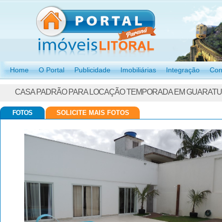
Home
O Portal
Publicidade
Imobiliárias
Integração
Con
CASA PADRÃO PARA LOCAÇÃO TEMPORADA EM GUARATU
FOTOS
SOLICITE MAIS FOTOS