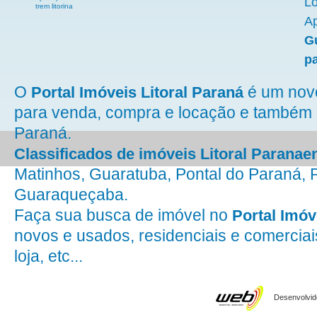
L
trem litorina
Ap
G
p
O
é um novo 
Portal Imóveis Litoral Paraná
para venda, compra e locação e também 
Paraná.
Classificados de imóveis Litoral Paranae
Matinhos, Guaratuba, Pontal do Paraná, 
Guaraqueçaba.
Faça sua busca de imóvel no
Portal Imóv
novos e usados, residenciais e comerciai
loja, etc...
Desenvolvido