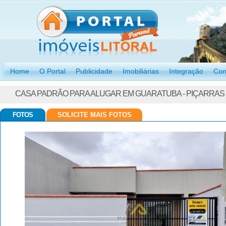
Home
O Portal
Publicidade
Imobiliárias
Integração
Con
CASA PADRÃO PARA ALUGAR EM GUARATUBA - PIÇARRAS
FOTOS
SOLICITE MAIS FOTOS