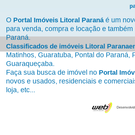
p
O
é um novo 
Portal Imóveis Litoral Paraná
para venda, compra e locação e também 
Paraná.
Classificados de imóveis Litoral Paranae
Matinhos, Guaratuba, Pontal do Paraná, 
Guaraqueçaba.
Faça sua busca de imóvel no
Portal Imóv
novos e usados, residenciais e comerciai
loja, etc...
Desenvolvido