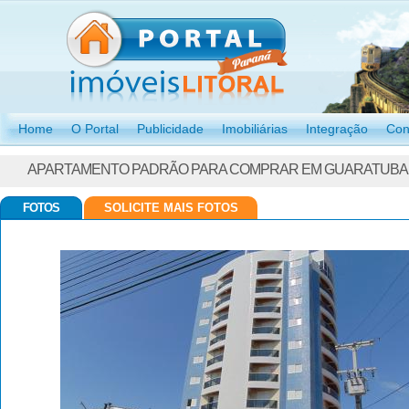
Home
O Portal
Publicidade
Imobiliárias
Integração
Con
APARTAMENTO PADRÃO PARA COMPRAR EM GUARATUBA 
FOTOS
SOLICITE MAIS FOTOS